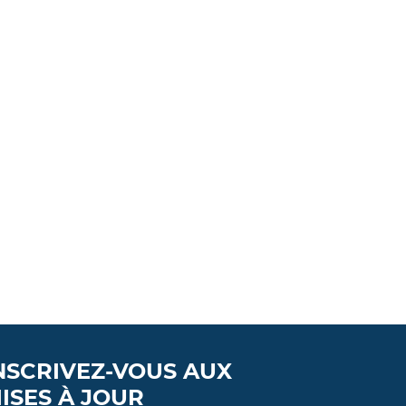
NSCRIVEZ-VOUS AUX
ISES À JOUR