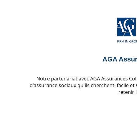
AGA Assur
Notre partenariat avec AGA Assurances Colle
d'assurance sociaux qu'ils cherchent: facile et
retenir 