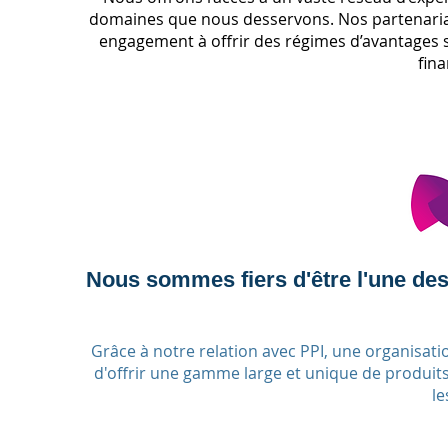
domaines que nous desservons. Nos partenariats
engagement à offrir des régimes d’avantages so
fin
Nous sommes fiers d'être l'une des 
Grâce à notre relation avec PPI, une organisa
d'offrir une gamme large et unique de produits 
le