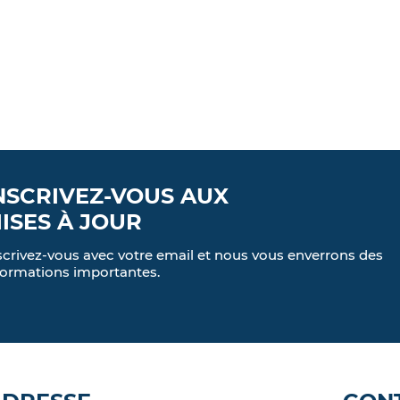
NSCRIVEZ-VOUS AUX
ISES À JOUR
scrivez-vous avec votre email et nous vous enverrons des
formations importantes.