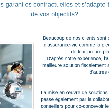
des garanties contractuelles et s’adapt
de vos objectifs?
Beaucoup de nos clients sont 
d'assurance-vie comme la piè
de leur propre pla
D'après notre expérience, l'a
meilleure solution fiscalemen
d'autres 
La mise en œuvre de solutions
passe également par la collabora
conseillers pour co-concevoir l