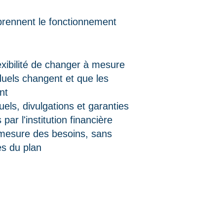
mprennent le fonctionnement
lexibilité de changer à mesure
duels changent et que les
nt
uels, divulgations et garanties
par l'institution financière
à mesure des besoins, sans
es du plan