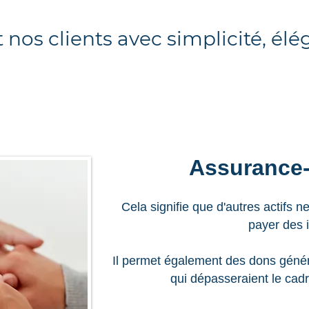
t nos clients avec simplicité, élé
Assurance-
Cela signifie que d'autres actifs 
payer des 
Il permet également des dons génér
qui dépasseraient le cadr