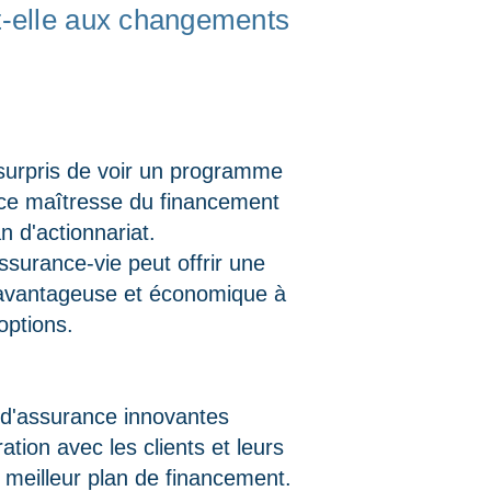
e-t-elle aux changements
surpris de voir un programme
ce maîtresse du financement
n d'actionnariat.
ssurance-vie peut offrir une
t avantageuse et économique à
options.
 d'assurance innovantes
tion avec les clients et leurs
e meilleur plan de financement.