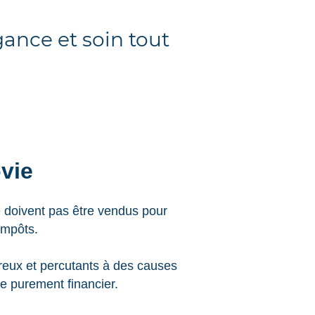
gance et soin tout
vie
ne doivent pas être vendus pour
impôts.
eux et percutants à des causes
e purement financier.