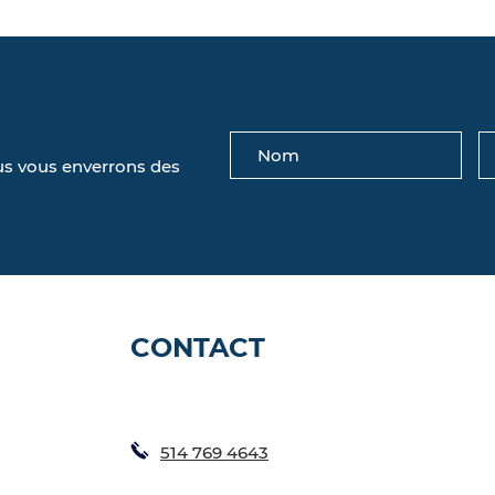
ous vous enverrons des
CONTACT
514 769 4643