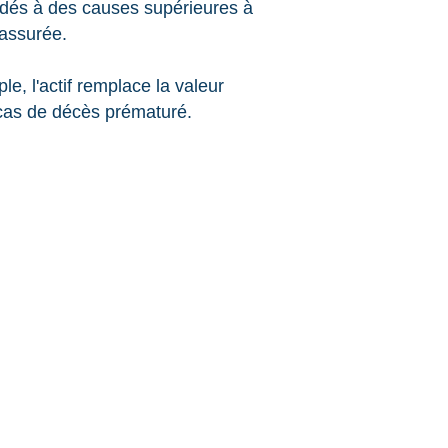
cédés à des causes supérieures à
assurée.
le, l'actif remplace la valeur
cas de décès prématuré.