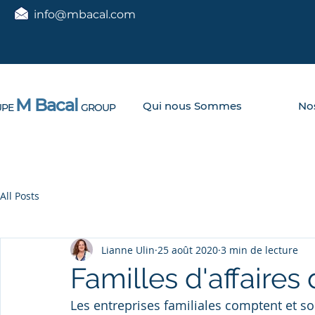
info@mbacal.com
M Bacal
Qui nous Sommes
Nos
PE
GROUP
All Posts
Lianne Ulin
25 août 2020
3 min de lecture
Familles d'affaires
Les entreprises familiales comptent et son